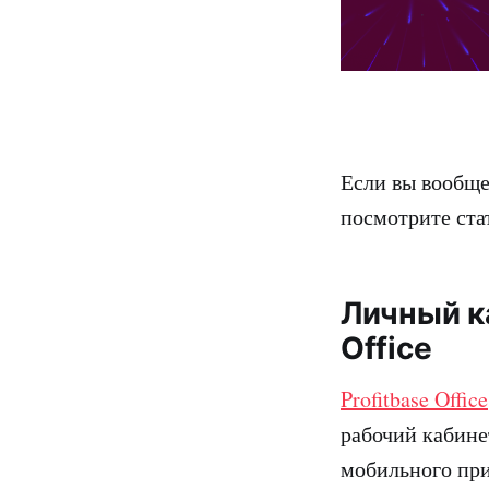
Если вы вообще
посмотрите ста
Личный ка
Office
Profitbase Office
рабочий кабине
мобильного пр