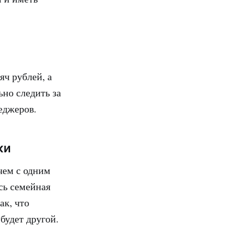
яч рублей, а
но следить за
еджеров.
ки
чем с одним
сь семейная
ак, что
будет другой.