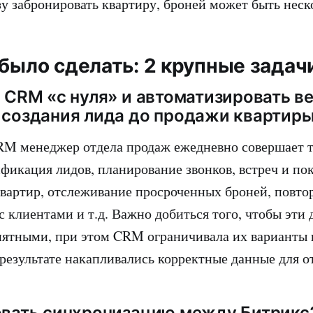
зу забронировать квартиру, броней может быть неско
 было сделать: 2 крупные задач
ь CRM «с нуля» и автоматизировать в
 создания лида до продажи квартир
RM менеджер отдела продаж ежедневно совершает 
ификация лидов, планирование звонков, встреч и пок
вартир, отслеживание просроченных броней, повто
 клиентами и т.д. Важно добиться того, чтобы эти 
ятными, при этом CRM ограничивала их варианты 
 результате накапливались корректные данные для о
овать синхронизацию между Битрикс