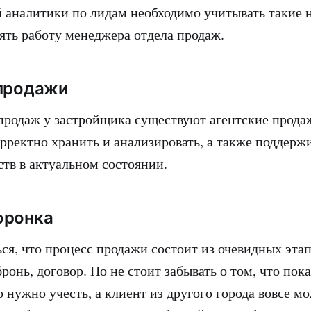
 аналитики по лидам необходимо учитывать такие 
ять работу менеджера отдела продаж.
 продажи
родаж у застройщика существуют агентские прода
рректно хранить и анализировать, а также поддержи
ств в актуальном состоянии.
оронка
ся, что процесс продажи состоит из очевидных этап
бронь, договор. Но не стоит забывать о том, что пок
о нужно учесть, а клиент из другого города вовсе м