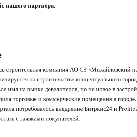
с нашего партнёра.
е
сь строительная компания АО СЗ «Михайловский па
лизируется на строительстве концептуального город
ое имя на рынке девелоперов, но не новое в застро
дила торговые и коммерческие помещения в городе.
ртала потребовалось внедрение Битркис24 и Profitb
отать с заявками покупателей.