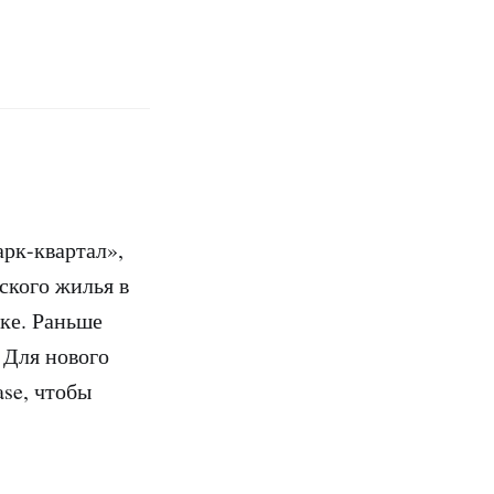
рк-квартал»,
ского жилья в
йке. Раньше
 Для нового
ase, чтобы