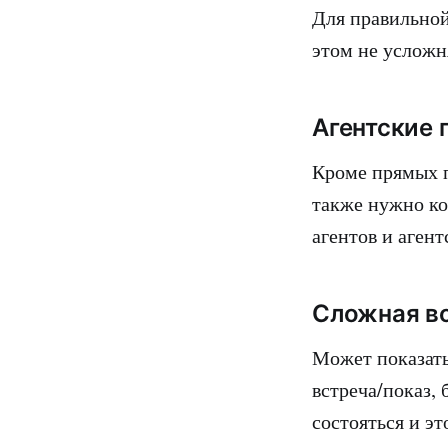
Для правильной
этом не усложн
Агентские
Кроме прямых п
также нужно ко
агентов и агент
Сложная в
Может показать
встреча/показ, 
состояться и эт