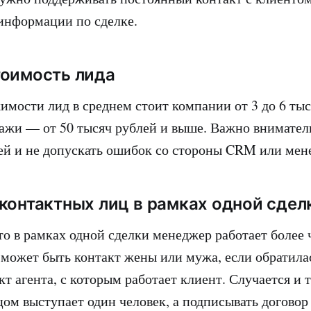
 информации по сделке.
тоимость лида
имости лид в среднем стоит компании от 3 до 6 тыс
ажи — от 50 тысяч рублей и выше. Важно вниматель
й и не допускать ошибок со стороны CRM или мен
контактных лиц в рамках одной сдел
то в рамках одной сделки менеджер работает более 
 может быть контакт жены или мужа, если обратила
кт агента, с которым работает клиент. Случается и т
ом выступает один человек, а подписывать договор 