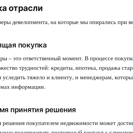
а отрасли
еры девелопмента, на которые мы опирались при в
ящая покупка
ры – это ответственный момент. В процессе покуп
жество трудностей: кредиты, ипотека, продажа стар
ем уследить тяжело и клиенту, и менеджерам, которы
ёмах информации.
мя принятия решения
 решения покупателем недвижимости может достига
нужно поддерживать постоянный контакт с клиентом