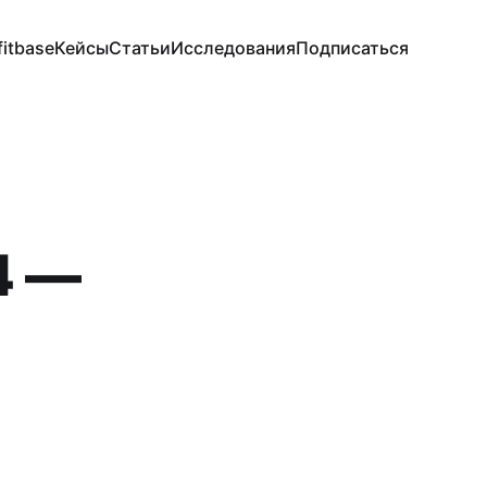
fitbase
Кейсы
Статьи
Исследования
Подписаться
4 —