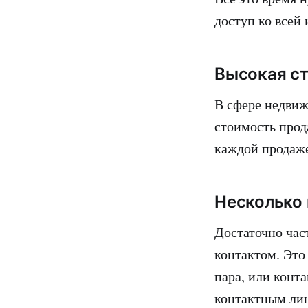
доступ ко всей
Высокая с
В сфере недвиж
стоимость прод
каждой продаже
Несколько 
Достаточно час
контактом. Это
пара, или конта
контактным лиц