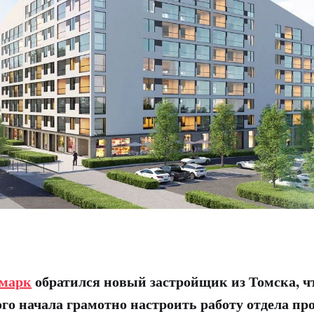
марк
обратился новый застройщик из Томска, ч
ого начала грамотно настроить работу отдела пр