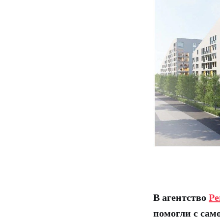
В агентство
Ре
помогли с сам