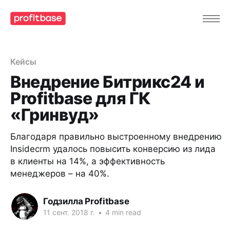
Кейсы
Внедрение Битрикс24 и
Profitbase для ГК
«Гринвуд»
Благодаря правильно выстроенному внедрению
Insidecrm удалось повысить конверсию из лида
в клиенты на 14%, а эффективность
менеджеров – на 40%.
Годзилла Profitbase
11 сент. 2018 г.
•
4 min read