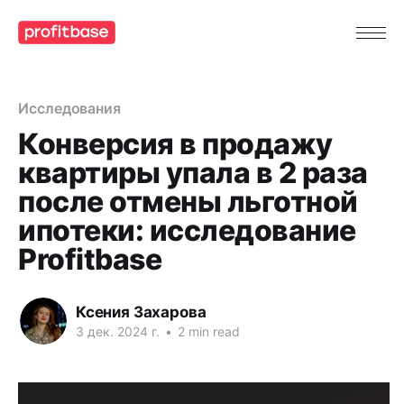
Исследования
Конверсия в продажу
квартиры упала в 2 раза
после отмены льготной
ипотеки: исследование
Profitbase
Ксения Захарова
3 дек. 2024 г.
•
2 min read