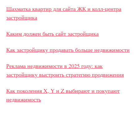
Шахматка квартир для сайта ЖК и колл-центра
застройщика
Каким должен быть сайт застройщика
Как застройщику продавать больше недвижимости
Реклама недвижимости в 2025 году: как
застройщику выстроить стратегию продвижения
Как поколения X, Y и Z выбирают и покупают
недвижимость