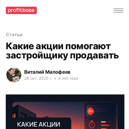
Статьи
Какие акции помогают
застройщику продавать
Виталий Малофеев
28 окт. 2025 г.
•
4 min read