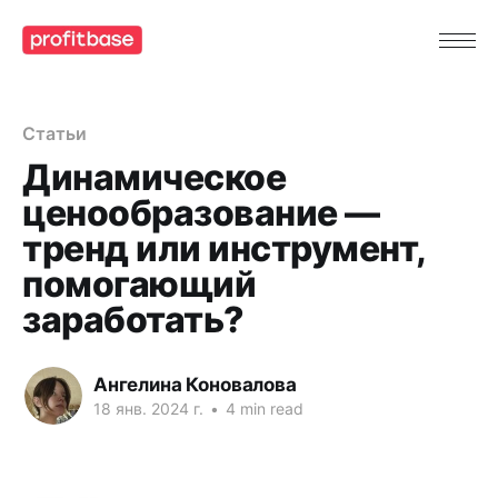
Статьи
Динамическое
ценообразование —
тренд или инструмент,
помогающий
заработать?
Ангелина Коновалова
18 янв. 2024 г.
•
4 min read