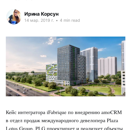
Ирина Корсун
14 мар. 2019 г.
•
4 min read
Кейс интегратора iFabrique по внедрению amoCRM
в отдел продаж международного девелопера Plaza
Lotus Group. PLG проектирует и реализует объекты