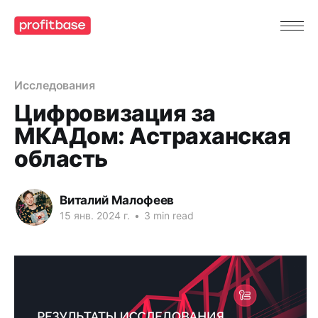
Исследования
Цифровизация за
МКАДом: Астраханская
область
Виталий Малофеев
15 янв. 2024 г.
•
3 min read