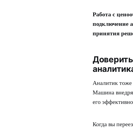
Работа с цено
подключение а
принятия ре
Доверить
аналитик
Аналитик тоже
Машина внедряе
его эффективно
Когда вы перее