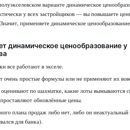
олуэкселевском варианте динамическое ценообраз
ктически у всех застройщиков — вы повышаете цен
 Значит, применяете динамическое ценообразование
ет динамическое ценообразование у
ва
и все работают в экселе.
 очень простые формулы или не применяют их вов
 оценивают по шахматке, какие лоты вымываются с
 проставляют обновлённые цены.
ного плана продаж либо нет, либо он неактуальный
вался для банка).