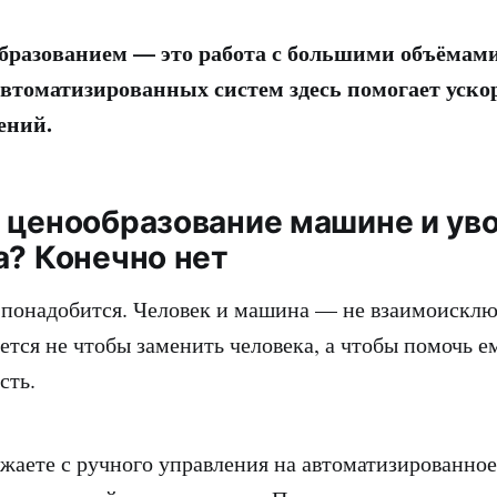
образованием — это работа с большими объёмам
втоматизированных систем здесь помогает уско
шений.
 ценообразование машине и ув
а? Конечно нет
 понадобится. Человек и машина — не взаимоискл
тся не чтобы заменить человека, а чтобы помочь е
сть.
зжаете с ручного управления на автоматизированно