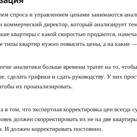
ем спроса и управлением ценами занимаются анал
 коммерческий директор, который анализирует те
акие квартиры с какой скоростью продаются, намеча
ие типы квартир нужно повысить цены, а на какие —
огие аналитики больше времени тратят на то, чтобы
е, сделать графики и сдать руководству. У них прос
 чтобы их проанализировать.
а в том, что экспертная корректировка цен всегда с
ловек должен скорректировать их не на две квартиры
ч. И должен корректировать постоянно.