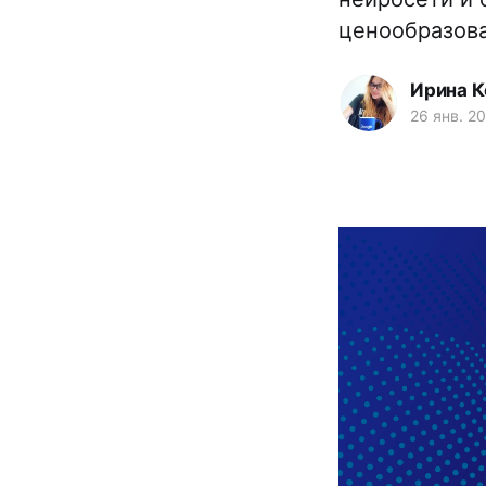
ценообразова
Ирина К
26 янв. 20