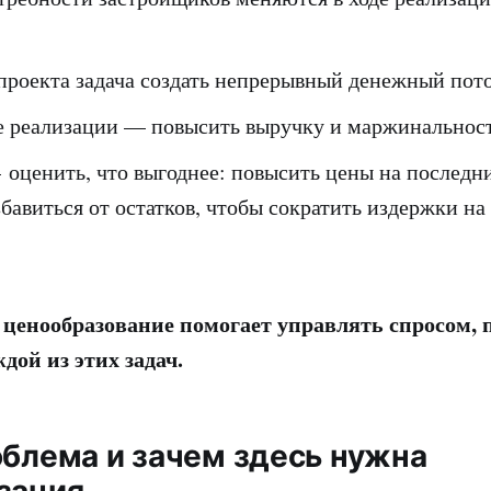
 проекта задача создать непрерывный денежный пото
е реализации — повысить выручку и маржинальност
 оценить, что выгоднее: повысить цены на последн
бавиться от остатков, чтобы сократить издержки на
ценообразование помогает управлять спросом, 
дой из этих задач.
облема и зачем здесь нужна
зация