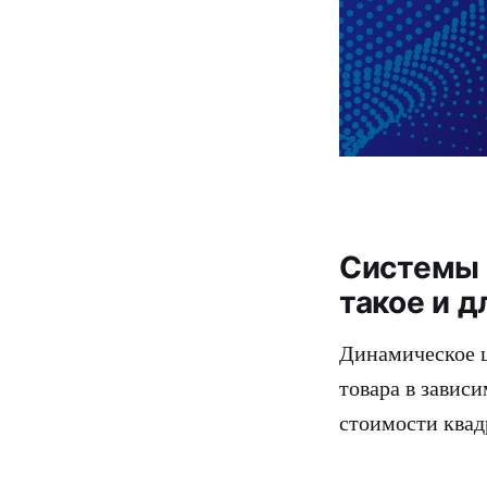
Системы 
такое и д
Динамическое ц
товара в завис
стоимости квад