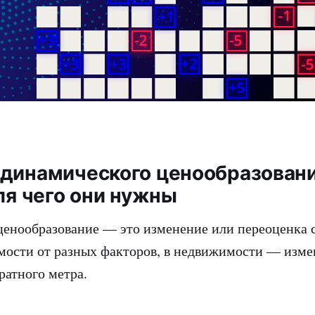
динамического ценообразования
ля чего они нужны
енообразование — это изменение или переоценка 
имости от разных факторов, в недвижимости — изм
ратного метра.