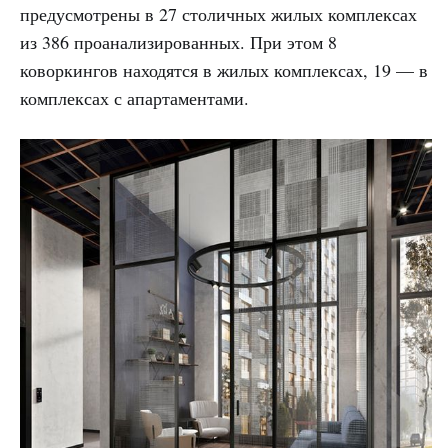
предусмотрены в 27 столичных жилых комплексах
из 386 проанализированных. При этом 8
коворкингов находятся в жилых комплексах, 19 — в
комплексах с апартаментами.