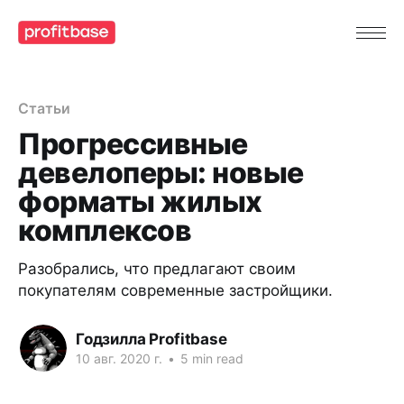
Статьи
Прогрессивные
девелоперы: новые
форматы жилых
комплексов
Разобрались, что предлагают своим
покупателям современные застройщики.
Годзилла Profitbase
10 авг. 2020 г.
•
5 min read