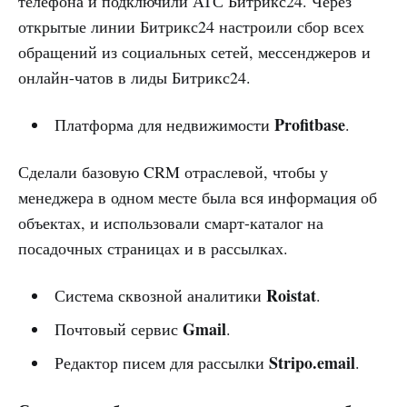
телефона и подключили АТС Битрикс24. Через
открытые линии Битрикс24 настроили сбор всех
обращений из социальных сетей, мессенджеров и
онлайн-чатов в лиды Битрикс24.
Profitbase
Платформа для недвижимости
.
Сделали базовую CRM отраслевой, чтобы у
менеджера в одном месте была вся информация об
объектах, и использовали смарт-каталог на
посадочных страницах и в рассылках.
Roistat
Система сквозной аналитики
.
Gmail
Почтовый сервис
.
Stripo.email
Редактор писем для рассылки
.