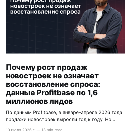
Почему рост продаж
новостроек не означает
восстановление спроса:
данные Profitbase по 1,6
миллионов лидов
По данным Profitbase, в январе–апреле 2026 года
продажи новостроек выросли год к году. Но
внутри воронки видно другое: лидов стало
10 июля 2026 г.
—
13 min read