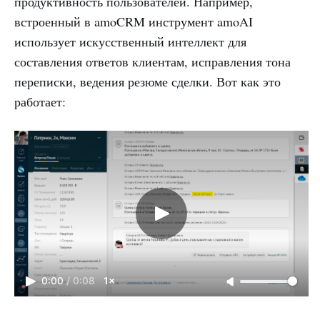
продуктивность пользователей. Например,
встроенный в amoCRM инструмент amoAI
использует искусственный интеллект для
составления ответов клиентам, исправления тона
переписки, ведения резюме сделки. Вот как это
работает:
0:00
/
0:08
1×