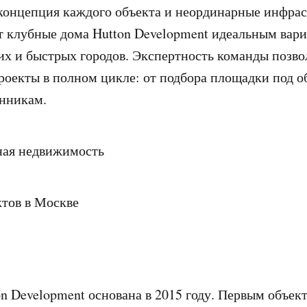
концепция каждого объекта и неординарные инфра
 клубные дома Hutton Development идеальным вари
х и быстрых городов. Экспертность команды позво
роекты в полном цикле: от подбора площадки под о
нникам.
ая недвижимость
ктов в Москве
n Development основана в 2015 году. Первым объек