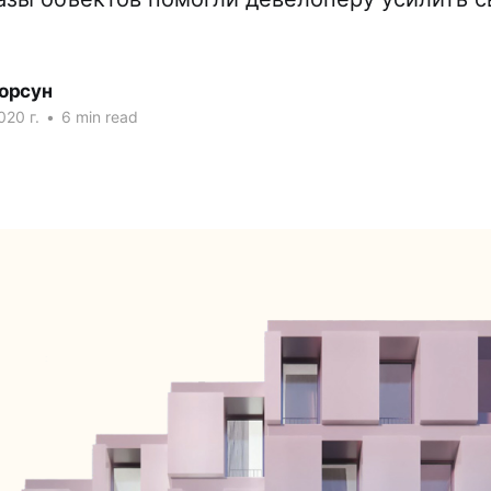
орсун
020 г.
•
6 min read