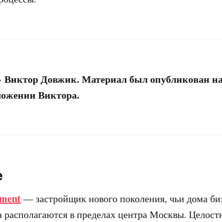
— Виктор Довжик. Материал был опубликован н
зложении Виктора.
е
pment
— застройщик нового поколения, чьи дома би
 располагаются в пределах центра Москвы. Целост