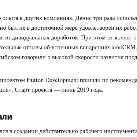
о опыта в других компаниях, Денис три раза исполь
о был не в достаточной мере удовлетворён их рабо
я индивидуальных доработок. При этом от коллег п
тельные отзывы об успешных внедрениях amoCRM, 
ийском говорили о высокой скорости развития прод
 проектом Hutton Development пришли по рекомен
ия». Старт проекта — июнь 2019 года.
али
лся в создании действительно рабочего инструмент