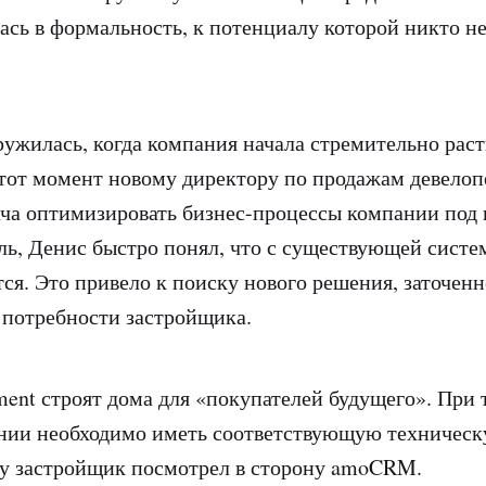
сь в формальность, к потенциалу которой никто не
ужилась, когда компания начала стремительно раст
тот момент новому директору по продажам девелоп
ача оптимизировать бизнес-процессы компании под 
ль, Денис быстро понял, что с существующей систе
тся. Это привело к поиску нового решения, заточен
 потребности застройщика.
ment строят дома для «покупателей будущего». При 
нии необходимо иметь соответствующую техническ
у застройщик посмотрел в сторону amoCRM.