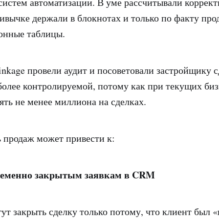
систем автоматизации. В уме рассчитывали коррект
ивычке держали в блокнотах и только по факту про
онные таблицы.
nkage провели аудит и посоветовали застройщику с
более контролируемой, потому как при текущих би
ять не менее миллиона на сделках.
 продаж может привести к:
еменно закрытым заявкам в CRM
т закрыть сделку только потому, что клиент был «