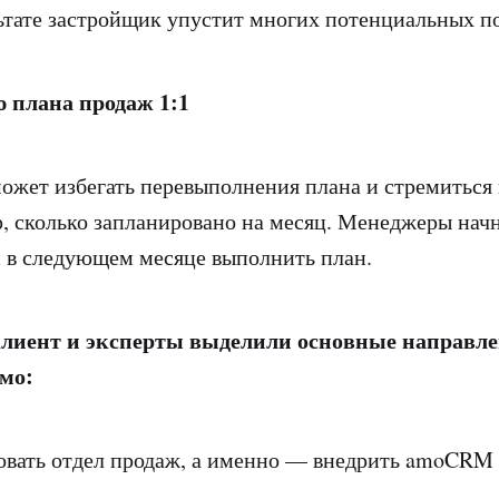
льтате застройщик упустит многих потенциальных п
 плана продаж 1:1
ожет избегать перевыполнения плана и стремиться 
р, сколько запланировано на месяц. Менеджеры начн
и в следующем месяце выполнить план.
клиент и эксперты выделили основные направле
мо:
овать отдел продаж, а именно — внедрить amoCRM 