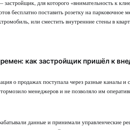
 застройщик, для которого «внимательность к кли
отов бесплатно поставить розетку на парковочное ме
ктромобиль, или сместить внутренние стены в кварт
ремен: как застройщик пришёл к вн
ция о продажах поступала через разные каналы и 
 тормозило менеджеров и не позволяло им оператив
абатывали данные и принимали управленческие ре