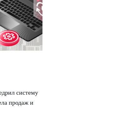
недрил систему
ела продаж и