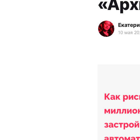
«Арх
Екатери
10 мая 202