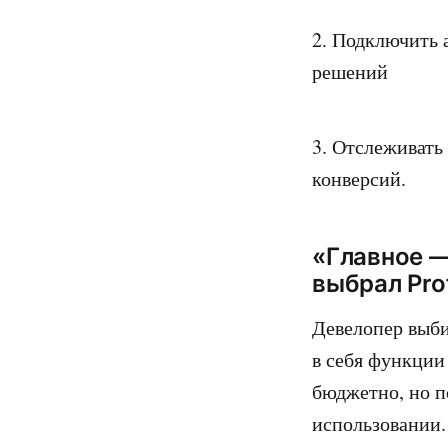
2. Подключить 
решений
3. Отслеживать
конверсий.
«Главное 
выбрал Pro
Девелопер выби
в себя функции
бюджетно, но п
использовании.