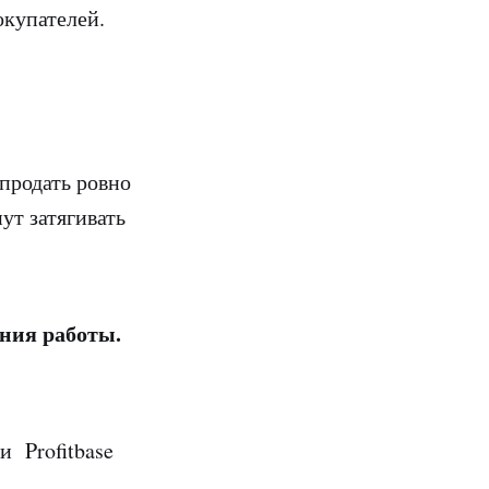
окупателей.
продать ровно
ут затягивать
ния работы.
и Profitbase