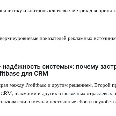
аналитику и контроль ключевых метрик для принят
 верхнеуровневые показателей рекламных источнико
— надёжность системы»: почему зас
fitbase для СRM
рал между Profitbase и другим решением. Второй п
 СRM, шахматки и других отрывочных отраслевых 
ользователи отмечали постоянные сбои и неудобств