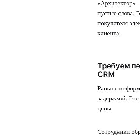
«Архитектор» —
пустые слова. Г
покупателя эле
клиента.
Требуем пе
CRM
Раньше информа
задержкой. Это
цены.
Сотрудники обр