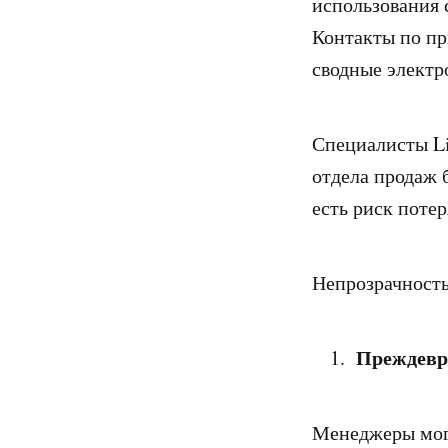
использования 
Контакты по пр
сводные электр
Специалисты Li
отдела продаж 
есть риск потер
Непрозрачность
Преждевр
Менеджеры могу