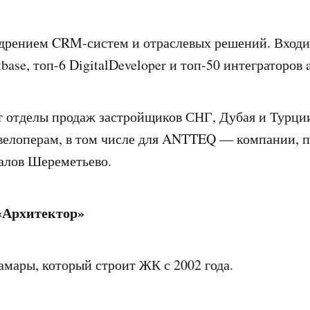
дрением CRM-систем и отраслевых решений. Входи
tbase, топ-6 DigitalDeveloper и топ-50 интеграторо
 отделы продаж застройщиков СНГ, Дубая и Турци
велоперам, в том числе для ANTTEQ — компании, 
алов Шереметьево.
«Архитектор»
амары, который строит ЖК с 2002 года.