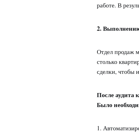
работе. В резу
2.
Выполнению
Отдел продаж м
столько кварти
сделки, чтобы 
После аудита 
Было необходи
1. Автоматизир