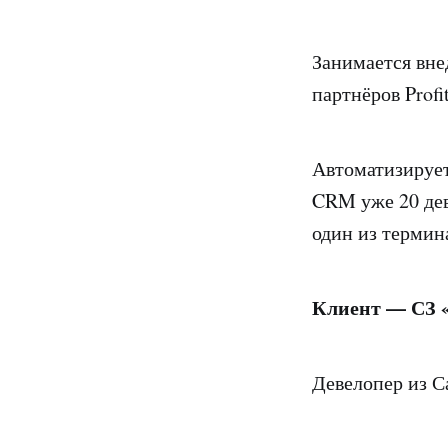
Занимается вне
партнёров Profi
Автоматизирует
CRM уже 20 де
один из термин
Клиент — СЗ 
Девелопер из С